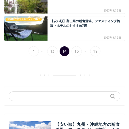
2023年8月2日
北陸地方のファスティング施設
【安い順】富山県の断食道場、ファスティング施
設・ホテルのおすすめ7選
2023年8月2日
...
...
1
13
14
15
18
【安い順】九州・沖縄地方の断食