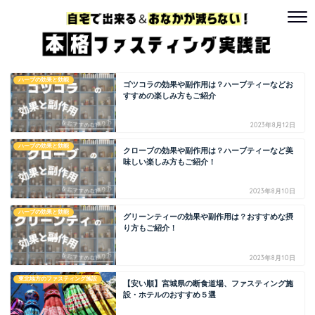
ハーブの効果と効能
ゴツコラの効果や副作用は？ハーブティーなどお
すすめの楽しみ方もご紹介
2023年8月12日
ハーブの効果と効能
クローブの効果や副作用は？ハーブティーなど美
味しい楽しみ方もご紹介！
2023年8月10日
ハーブの効果と効能
グリーンティーの効果や副作用は？おすすめな摂
り方もご紹介！
2023年8月10日
東北地方のファスティング施設
【安い順】宮城県の断食道場、ファスティング施
設・ホテルのおすすめ５選