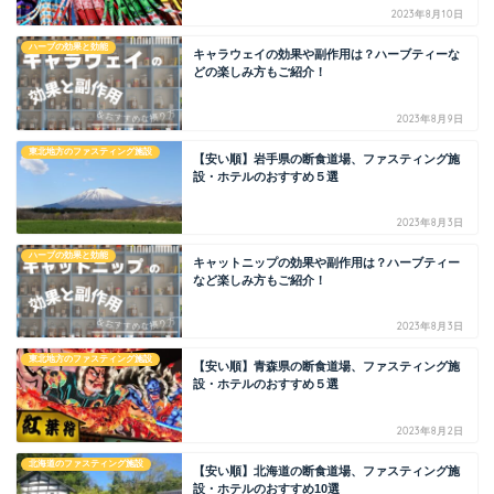
2023年8月10日
ハーブの効果と効能
キャラウェイの効果や副作用は？ハーブティーな
どの楽しみ方もご紹介！
2023年8月9日
東北地方のファスティング施設
【安い順】岩手県の断食道場、ファスティング施
設・ホテルのおすすめ５選
2023年8月3日
ハーブの効果と効能
キャットニップの効果や副作用は？ハーブティー
など楽しみ方もご紹介！
2023年8月3日
東北地方のファスティング施設
【安い順】青森県の断食道場、ファスティング施
設・ホテルのおすすめ５選
2023年8月2日
北海道のファスティング施設
【安い順】北海道の断食道場、ファスティング施
設・ホテルのおすすめ10選