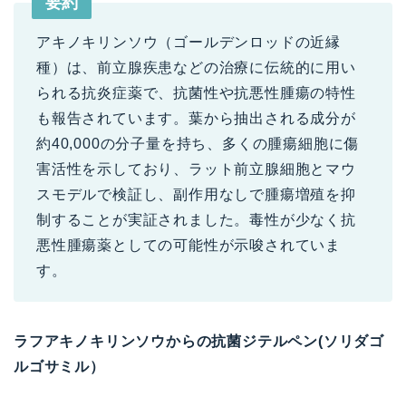
要約
アキノキリンソウ（ゴールデンロッドの近縁
種）は、前立腺疾患などの治療に伝統的に用い
られる抗炎症薬で、抗菌性や抗悪性腫瘍の特性
も報告されています。葉から抽出される成分が
約40,000の分子量を持ち、多くの腫瘍細胞に傷
害活性を示しており、ラット前立腺細胞とマウ
スモデルで検証し、副作用なしで腫瘍増殖を抑
制することが実証されました。毒性が少なく抗
悪性腫瘍薬としての可能性が示唆されていま
す。
ラフアキノキリンソウからの抗菌ジテルペン(ソリダゴ
ルゴサミル）