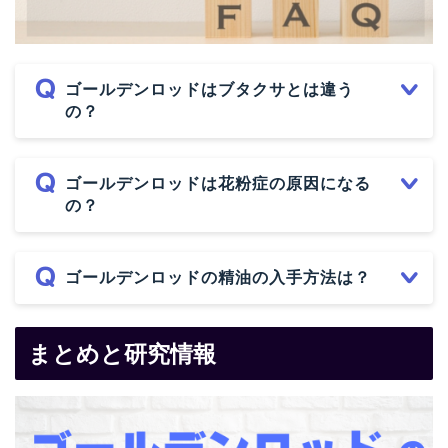
ゴールデンロッドはブタクサとは違う
の？
ゴールデンロッドは花粉症の原因になる
の？
ゴールデンロッドの精油の入手方法は？
まとめと研究情報