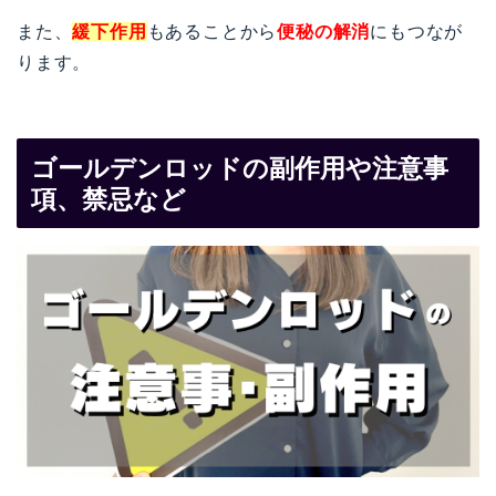
また、
緩下作用
もあることから
便秘の解消
にもつなが
ります。
ゴールデンロッドの副作用や注意事
項、禁忌など