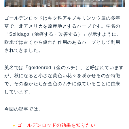
ゴールデンロッドはキク科アキノキリンソウ属の多年
草で、北アメリカを原産地とするハーブです。学名の
「Solidago（治療する・改善する）」が示すように、
欧米では古くから優れた作用のあるハーブとして利用
されてきました。
英名では「goldenrod（金のムチ）」と呼ばれています
が、秋になると小さな黄色い花々を咲かせるのが特徴
で、その姿かたちが金色のムチに似ていることに由来
しています。
今回の記事では、
ゴールデンロッドの効果を知りたい