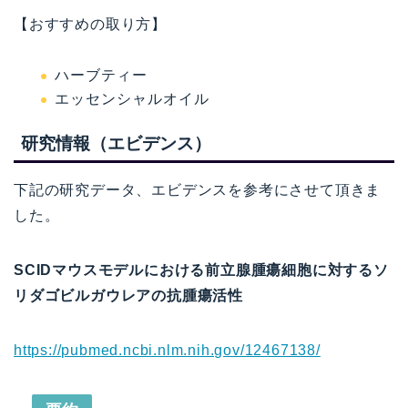
【おすすめの取り方】
ハーブティー
エッセンシャルオイル
研究情報（エビデンス）
下記の研究データ、エビデンスを参考にさせて頂きま
した。
SCIDマウスモデルにおける前立腺腫瘍細胞に対するソ
リダゴビルガウレアの抗腫瘍活性
https://pubmed.ncbi.nlm.nih.gov/12467138/