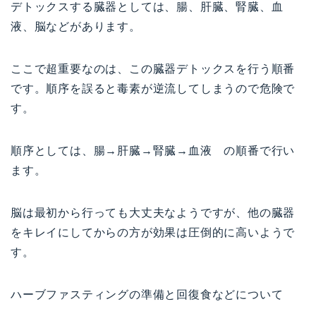
デトックスする臓器としては、腸、肝臓、腎臓、血
液、脳などがあります。
ここで超重要なのは、この臓器デトックスを行う順番
です。順序を誤ると毒素が逆流してしまうので危険で
す。
順序としては、腸→肝臓→腎臓→血液 の順番で行い
ます。
脳は最初から行っても大丈夫なようですが、他の臓器
をキレイにしてからの方が効果は圧倒的に高いようで
す。
ハーブファスティングの準備と回復食などについて