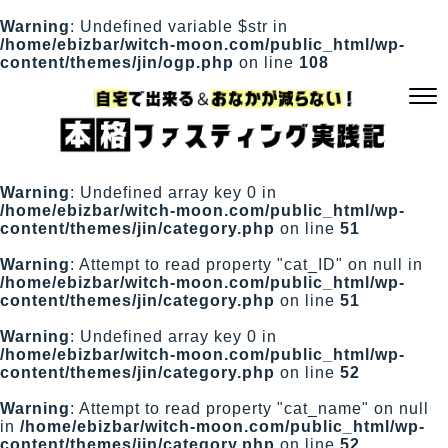
Warning
: Undefined variable $str in
/home/ebizbar/witch-moon.com/public_html/wp-
content/themes/jin/ogp.php
on line
108
Warning
: Undefined array key 0 in
/home/ebizbar/witch-moon.com/public_html/wp-
content/themes/jin/category.php
on line
51
Warning
: Attempt to read property "cat_ID" on null in
/home/ebizbar/witch-moon.com/public_html/wp-
content/themes/jin/category.php
on line
51
Warning
: Undefined array key 0 in
/home/ebizbar/witch-moon.com/public_html/wp-
content/themes/jin/category.php
on line
52
Warning
: Attempt to read property "cat_name" on null
in
/home/ebizbar/witch-moon.com/public_html/wp-
content/themes/jin/category.php
on line
52