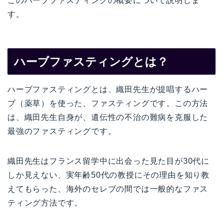
このハーブファスティングの概要について説明しま
す。
ハーブファスティングとは？
ハーブファスティングとは、織田先生が提唱するハー
ブ（薬草）を使った、ファスティングです。この方法
は、織田先生自身が、遺伝性の不治の難病を克服した
最強のファスティングです。
織田先生はフランス留学中に出会った見た目が30代に
しか見えない、実年齢50代の教授にその理由を知り教
えてもらった、海外のセレブの間では一般的なファス
ティング方法です。