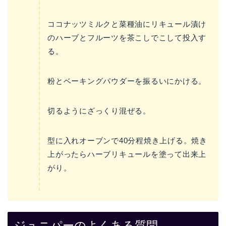
ココナッツミルクと菜種油にリキュール漬け
のハーブとフルーツを茶こしでこして投入す
る。
粉とベーキングパウダーを振るいにかける。
切るようにざっくり混ぜる。
型に入れオーブンで40分程焼き上げる。焼き
上がったらハーブリキュールを塗って出来上
がり。
ジュニパーのよくある質問