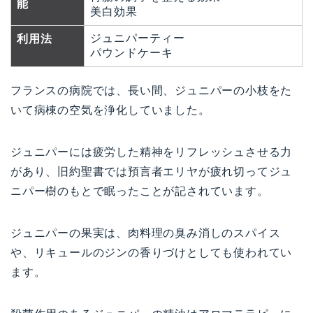
能
美白効果
ジュニパーティー
利用法
パウンドケーキ
フランスの病院では、長い間、ジュニパーの小枝をた
いて病棟の空気を浄化していました。
ジュニパーには疲労した精神をリフレッシュさせる力
があり、旧約聖書では預言者エリヤが疲れ切ってジュ
ニパー樹のもとで眠ったことが記されています。
ジュニパーの果実は、肉料理の臭み消しのスパイス
や、リキュールのジンの香りづけとしても使われてい
ます。