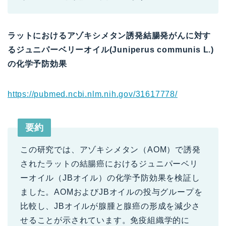
ラットにおけるアゾキシメタン誘発結腸発がんに対す
るジュニパーベリーオイル(Juniperus communis L.)
の化学予防効果
https://pubmed.ncbi.nlm.nih.gov/31617778/
要約
この研究では、アゾキシメタン（AOM）で誘発
されたラットの結腸癌におけるジュニパーベリ
ーオイル（JBオイル）の化学予防効果を検証し
ました。AOMおよびJBオイルの投与グループを
比較し、JBオイルが腺腫と腺癌の形成を減少さ
せることが示されています。免疫組織学的に