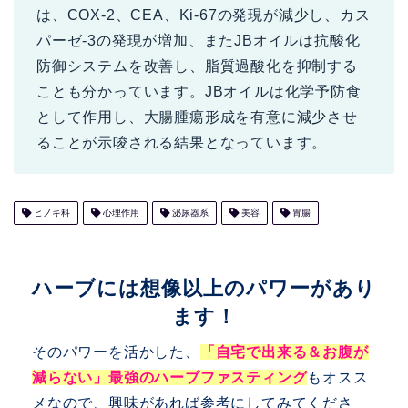
は、COX-2、CEA、Ki-67の発現が減少し、カス
パーゼ-3の発現が増加、またJBオイルは抗酸化
防御システムを改善し、脂質過酸化を抑制する
ことも分かっています。JBオイルは化学予防食
として作用し、大腸腫瘍形成を有意に減少させ
ることが示唆される結果となっています。
ヒノキ科
心理作用
泌尿器系
美容
胃腸
ハーブには想像以上のパワーがあり
ます！
そのパワーを活かした、
「自宅で出来る＆お腹が
減らない」最強のハーブファスティング
もオスス
メなので、興味があれば参考にしてみてくださ