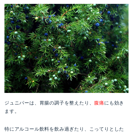
ジュニパーは、胃腸の調子を整えたり、
腹痛
にも効き
ます。
特にアルコール飲料を飲み過ぎたり、こってりとした