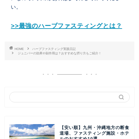
い。
>>最強のハーブファスティングとは？
HOME
ハーブファスティング実践日記
ジュニパーの効果や副作用は？おすすめな摂り方もご紹介！
【安い順】九州・沖縄地方の断食
道場、ファスティング施設・ホテ
ルのおすすめ10選