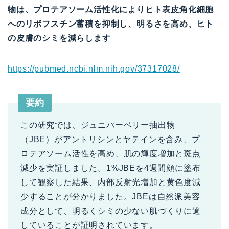
物は、プロテアソーム活性化によりヒト表皮角化細胞
へのリポフスチン蓄積を抑制し、明るさを高め、ヒト
の皮膚のシミを減らします
https://pubmed.ncbi.nlm.nih.gov/37317028/
要約
この研究では、ジュニパーベリー抽出物
（JBE）がアントリシンとヤテインを含み、プ
ロテアソーム活性を高め、肌の輝度増加と斑点
減少を実証しました。1%JBEを4週間顔に塗布
して観察した結果、内部反射光増加と黄色度減
少することが分かりました。JBEは自然派美容
成分として、明るくシミの少ない肌づくりに適
していることが証明されています。