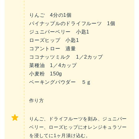
りんご 4分の1個
パイナップルのドライフルーツ 1個
ジュニパーベリー 小匙1
ローズヒップ 小匙1
コアントロー 適量
ココナッツミルク 1／2カップ
菜種油 1／4カップ
小麦粉 150g
ベーキングパウダー ５ｇ
作り方
りんご、ドライフルーツを刻み、ジュニパー
ベリー、ローズヒップにオレンジキュラソー
を
浸してに1ヶ月漬け込む。