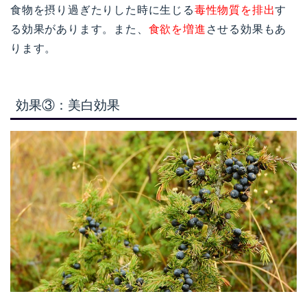
食物を摂り過ぎたりした時に生じる
毒性物質を排出
す
る効果があります。また、
食欲を増進
させる効果もあ
ります。
効果③：美白効果