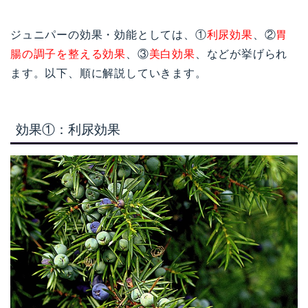
ジュニパーの効果・効能としては、①
利尿効果
、②
胃
腸の調子を整える効果
、③
美白効果
、などが挙げられ
ます。以下、順に解説していきます。
効果①：利尿
効果