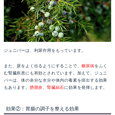
ジュニパーは、利尿作用をもっています。
また、尿をよく出るようにすることで、
糖尿病
をふく
む腎臓疾患にも有効とされています。加えて、ジュニ
パーは、体の余分な水分や体内の毒素を排出する効果
もあります。
膀胱炎
、
腎臓結石
に効果を発揮します。
効果②：胃腸の調子を整える効果