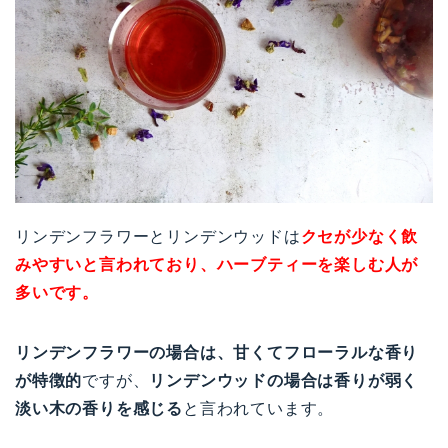
リンデンフラワーとリンデンウッドは
クセが少なく飲
みやすいと言われており、ハーブティーを楽しむ人が
多いです。
リンデンフラワーの場合は、甘くてフローラルな香り
が特徴的
ですが、
リンデンウッドの場合は香りが弱く
淡い木の香りを感じる
と言われています。