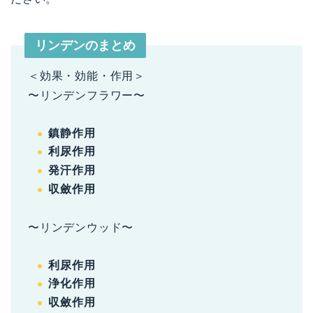
リンデンのまとめ
＜効果・効能・作用＞
〜リンデンフラワー〜
鎮静作用
利尿作用
発汗作用
収斂作用
〜リンデンウッド〜
利尿作用
浄化作用
収斂作用