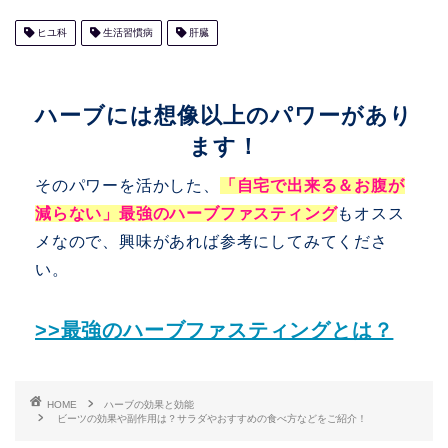
ヒユ科
生活習慣病
肝臓
ハーブには想像以上のパワーがあり
ます！
そのパワーを活かした、
「自宅で出来る＆お腹が
減らない」最強のハーブファスティング
もオスス
メなので、興味があれば参考にしてみてくださ
い。
>>最強のハーブファスティングとは？
HOME
ハーブの効果と効能
ビーツの効果や副作用は？サラダやおすすめの食べ方などをご紹介！