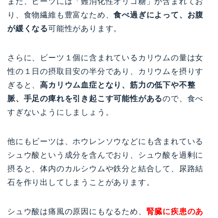
また、ビーツには「難消化性オリゴ糖」が含まれてお
り、食物繊維も豊富なため、
食べ過ぎによって、お腹
が緩くなる
可能性があります。
さらに、ビーツ１個に含まれているカリウムの量は女
性の１日の摂取目安の半分であり、カリウムを摂りす
ぎると、
高カリウム血症となり、筋力の低下や不整
脈、手足の痺れを引き起こす可能性がある
ので、食べ
すぎないようにしましょう。
他にもビーツは、ホウレンソウなどにも含まれている
シュウ酸という成分を含んでおり、シュウ酸を過剰に
摂ると、体内のカルシウムや鉄分と結合して、尿路結
石を作り出してしまうことがあります。
シュウ酸は痛風の原因にもなるため、
腎臓に疾患のあ