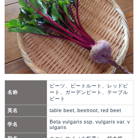
ビーツ、ビートルート、レッドビ
名称
ート、ガーデンビート、テーブル
ビート
英名
table beet, beetroot, red beet
Beta vulgaris ssp. vulgaris var. v
学名
ulgaris