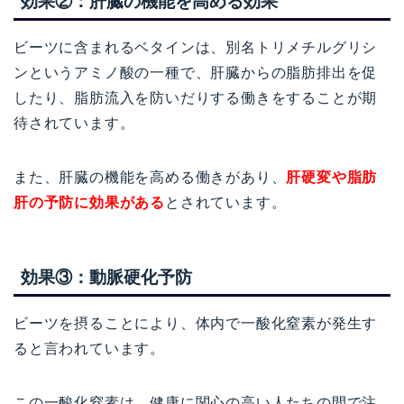
効果②：肝臓の機能を高める効果
ビーツに含まれるベタインは、別名トリメチルグリシ
ンというアミノ酸の一種で、肝臓からの脂肪排出を促
したり、脂肪流入を防いだりする働きをすることが期
待されています。
また、肝臓の機能を高める働きがあり、
肝硬変や脂肪
肝の予防に効果がある
とされています。
効果③：動脈硬化予防
ビーツを摂ることにより、体内で一酸化窒素が発生す
ると言われています。
この一酸化窒素は、健康に関心の高い人たちの間で注