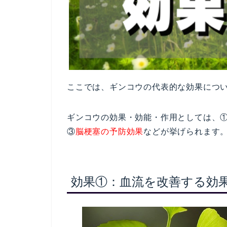
ここでは、ギンコウの代表的な効果につ
ギンコウの効果・効能・作用としては、
③
脳梗塞の予防効果
などが挙げられます
効果①：血流を改善する効