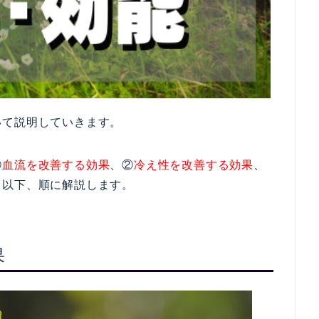
いて説明していきます。
①
血流を改善する効果
、②
冷え性を改善する効果
、
。以下、順に解説します。
果