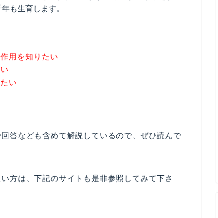
千年も生育します。
副作用を知りたい
たい
りたい
や回答なども含めて解説しているので、ぜひ読んで
たい方は、下記のサイトも是非参照してみて下さ