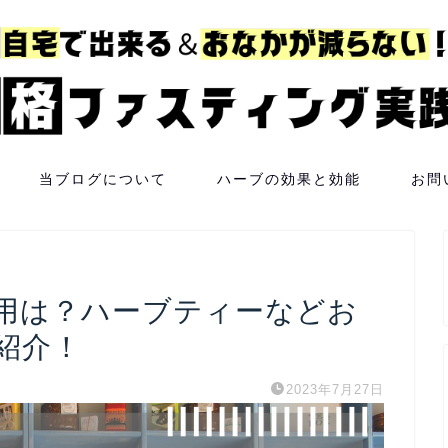
当ブログについて
ハーブの効果と効能
お問
用は？ハーブティーなどお
紹介！
2023年7月27日