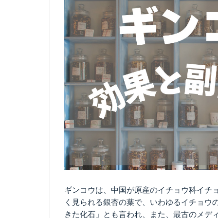
ギンコウは、中国が原産のイチョウ科イチ
く見られる銀杏の葉で、いわゆるイチョウ
きた化石」とも言われ、また、最古のメデ