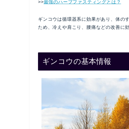
>>
最強のハーブファスティングとは？
ギンコウは循環器系に効果があり、体の
ため、冷えや肩こり、腰痛などの改善に
ギンコウの基本情報