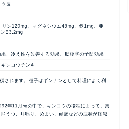
ョウ属
、リン120mg、マグネシウム48mg、鉄1mg、亜
ンE3.2mg
効果、冷え性を改善する効果、脳梗塞の予防効果
、ギンコウチンキ
収穫されます。種子はギンナンとして料理によく利
992年11月号の中で、ギンコウの接種によって、集
、抑うつ、耳鳴り、めまい、頭痛などの症状が軽減