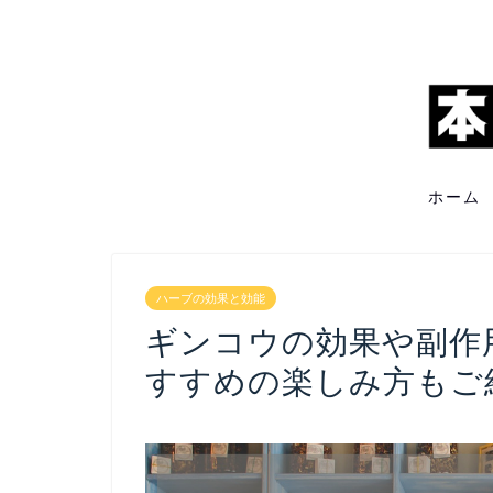
ホーム
ハーブの効果と効能
ギンコウの効果や副作
すすめの楽しみ方もご