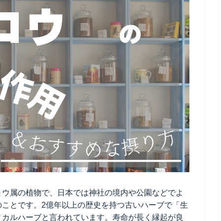
ョウ属の植物で、日本では神社の境内や公園などでよ
のことです。2億年以上の歴史を持つ古いハーブで「生
ィカルハーブと言われています。寿命が長く縁起が良