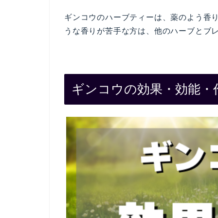
ギンコウのハーブティーは、薬のよう香
うな香りが苦手な方は、他のハーブとブ
ギンコウの効果・効能・