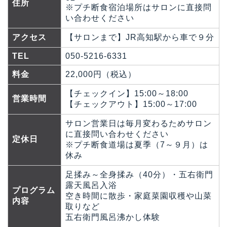
住所
※プチ断食宿泊場所はサロンに直接問
い合わせください
アクセス
【サロンまで】JR高知駅から車で９分
TEL
050-5216-6331
料金
22,000円（税込）
【チェックイン】15:00～18:00
営業時間
【チェックアウト】15:00～17:00
サロン営業日は毎月変わるためサロン
に直接問い合わせください
定休日
※プチ断食道場は夏季（7～９月）は
休み
足揉み～全身揉み（40分）・五右衛門
露天風呂入浴
プログラム
空き時間に散歩・家庭菜園収穫や山菜
内容
取りなど
五右衛門風呂沸かし体験