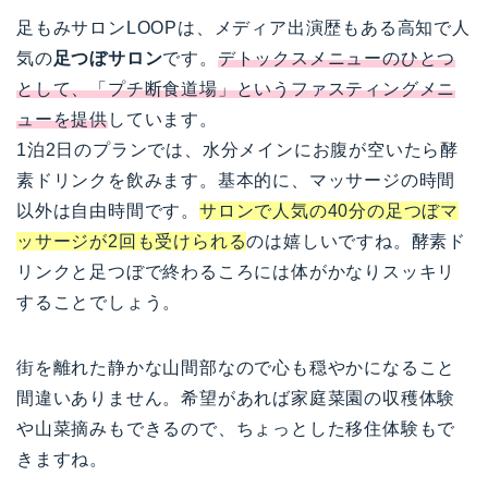
足もみサロンLOOPは、メディア出演歴もある高知で人
気の
足つぼサロン
です。
デトックスメニューのひとつ
として、「プチ断食道場」というファスティングメニ
ューを提供
しています。
1泊2日のプランでは、水分メインにお腹が空いたら酵
素ドリンクを飲みます。基本的に、マッサージの時間
以外は自由時間です。
サロンで人気の40分の足つぼマ
ッサージが2回も受けられる
のは嬉しいですね。酵素ド
リンクと足つぼで終わるころには体がかなりスッキリ
することでしょう。
街を離れた静かな山間部なので心も穏やかになること
間違いありません。希望があれば家庭菜園の収穫体験
や山菜摘みもできるので、ちょっとした移住体験もで
きますね。