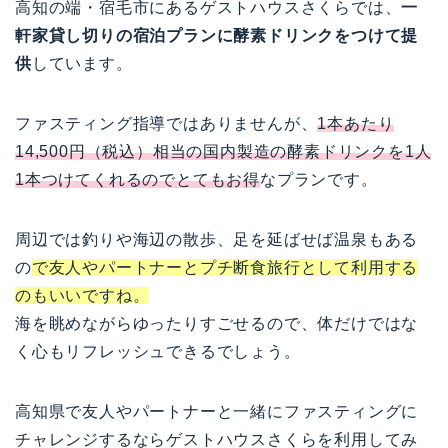
高知の端・宿毛市にあるゲストハウスさくらでは、
一
軒家貸し切りの宿泊プランに酵素ドリンクをつけて提
供
しています。
ファスティング指導ではありませんが、
1本あたり
14,500円（税込）相当の国内製造の酵素ドリンクを1人
1本つけてくれるのでとてもお得
なプランです。
周辺では釣りや海辺の散歩、足を延ばせば温泉もある
の
で友人やパートナーとプチ断食旅行として利用する
のもいいですね。
海を眺めながらゆったりすごせるので、体だけではな
く心もリフレッシュできるでしょう。
高知県で友人やパートナーと一緒にファスティングに
チャレンジするならゲストハウスさくらを利用してみ