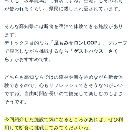
っても「坂本龍馬」で有名ですね。空港にもその名前
が使われるくらい、県民に親しまれ愛されています。
そんな高知県には断食を宿泊で体験できる施設があり
ます。
デトックス目的なら
「足もみサロンLOOP」
、グループ
で観光しながら挑戦するなら
「ゲストハウス さく
ら」
がおすすめです。
どちらも高知ならではの森林や海を眺めながら断食体
験できるので、心もリフレッシュできそうなのがいい
ですね。自由時間が長いので観光して楽しむのもよさ
そうです。
今回紹介した施設で気になるところがあれば、ぜひ利
用して断食に挑戦してみてくださいね
。