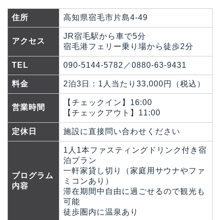
住所
高知県宿毛市片島4‐49
JR宿毛駅から車で5分
アクセス
宿毛港フェリー乗り場から徒歩2分
TEL
090-5144-5782／0880-63-9431
料金
2泊3日：1人当たり33,000円（税込）
【チェックイン】16:00
営業時間
【チェックアウト】11:00
定休日
施設に直接問い合わせください
1人1本ファスティングドリンク付き宿
泊プラン
一軒家貸し切り（家庭用サウナやファ
プログラム
ミコンあり）
内容
滞在期間中自由に過ごせるので観光も
可能
徒歩圏内に温泉あり