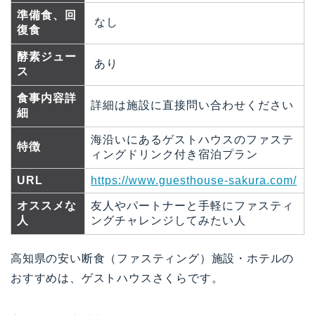
準備食、回
なし
復食
酵素ジュー
あり
ス
食事内容詳
詳細は施設に直接問い合わせください
細
海沿いにあるゲストハウスのファステ
特徴
ィングドリンク付き宿泊プラン
URL
https://www.guesthouse-sakura.com/
オススメな
友人やパートナーと手軽にファスティ
人
ングチャレンジしてみたい人
高知県の安い断食（ファスティング）施設・ホテルの
おすすめは、ゲストハウスさくらです。