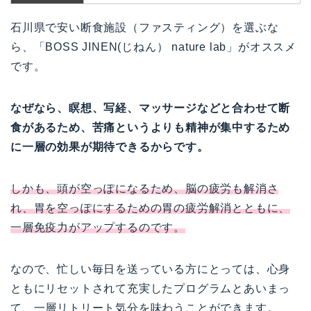
石川県で安い断食施設（ファスティング）を選ぶな
ら、「BOSS JINEN(じねん） nature lab」がオススメ
です。
なぜなら、瞑想、写経、マッサージなどと合わせて断
食があるため、苦痛というよりも精神が集中するため
に一層の効果が期待できるからです。
しかも、頭が空っぽになるため、脳の疲労も解消さ
れ、胃を空っぽにするための胃の疲労解消とともに、
一層免疫力がアップするのです。
なので、忙しい毎日を送っている方にとっては、心身
ともにリセットされて充実したプログラムとあいまっ
て、一層リトリート気分を味わうことができます。