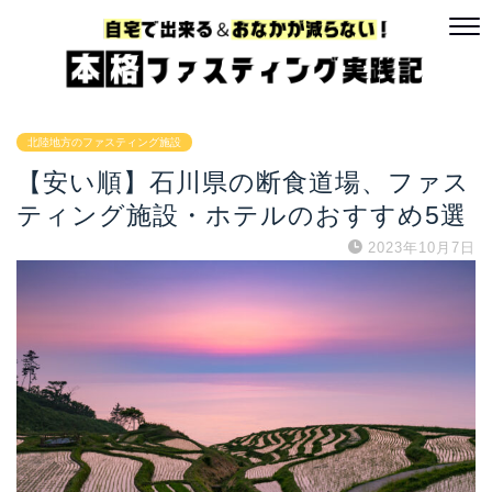
北陸地方のファスティング施設
【安い順】石川県の断食道場、ファス
ティング施設・ホテルのおすすめ5選
2023年10月7日