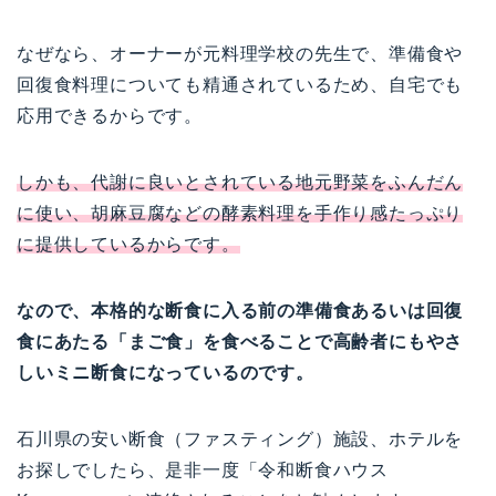
なぜなら、オーナーが元料理学校の先生で、準備食や
回復食料理についても精通されているため、自宅でも
応用できるからです。
しかも、代謝に良いとされている地元野菜をふんだん
に使い、胡麻豆腐などの酵素料理を手作り感たっぷり
に提供しているからです。
なので、本格的な断食に入る前の準備食あるいは回復
食にあたる「まご食」を食べることで高齢者にもやさ
しいミニ断食になっているのです。
石川県の安い断食（ファスティング）施設、ホテルを
お探しでしたら、是非一度「令和断食ハウス