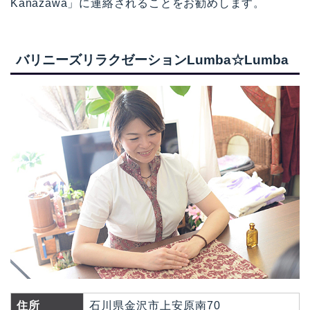
Kanazawa」に連絡されることをお勧めします。
バリニーズリラクゼーションLumba☆Lumba
住所
石川県金沢市上安原南70