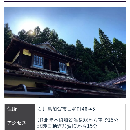
住所
石川県加賀市日谷町46-45
JR北陸本線加賀温泉駅から車で15分
アクセス
北陸自動道加賀ICから15分