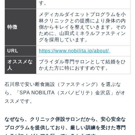
す。
メディカルダイエットプログラムを小
林クリニックとの提携により身体の内
特徴
側からキレイを整えていきます。その
ために、山田式ミネラルファスティン
グを採用しています。
URL
https://www.nobilita.jp/about/
オススメな
ブライダル専門サロンとして結婚をひ
人
かえた方に特におすすめです。
石川県で安い断食施設（ファスティング）を選ぶな
ら、「SPA NOBILITA（スパノビリテ）金沢店」がオ
ススメです。
なぜなら、クリニック併設サロンだから、安心安全な
プログラムを提供しており、厳しい訓練を受けた専門