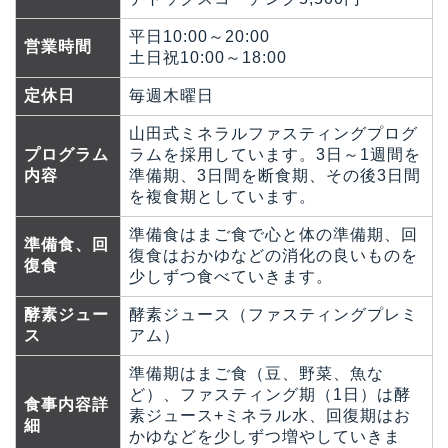
平日10:00～20:00
営業時間
土日祝10:00～18:00
定休日
毎週木曜日
山田式ミネラルファスティングプログ
プログラム
ラムを採用しています。3日～1週間を
内容
準備期、3日間を断食期、その後3日間
を複食期としています。
準備食はまご食で心と体の準備期、回
準備食、回
復食はおかゆなどの消化の良いものを
復食
少しずつ食べていきます。
酵素ジュー
酵素ジュース（ファスティングプレミ
ス
アム）
準備期はまご食（豆、野菜、魚な
ど）、ファスティング期（1日）は酵
食事内容詳
素ジュース+ミネラル水、回復期はお
細
かゆなどを少しずつ増やしていきま